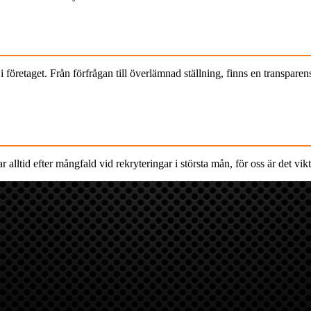
 i företaget. Från förfrågan till överlämnad ställning, finns en transpare
r alltid efter mångfald vid rekryteringar i största mån, för oss är det vikti