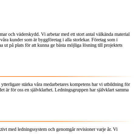
mar och väderskydd. Vi arbetar med ett stort antal välkända material
åra kunder som är byggföretag i alla storlekar. Företag som i
t på plats för att kunna ge bästa möjliga lösning till projektets
ytterligare stärka våra medarbetares kompetens har vi utbildning för
det är för oss en självklarhet. Ledningsgruppen har självklart samma
ktivt med ledningssystem och genomgår revisioner varje år. Vi