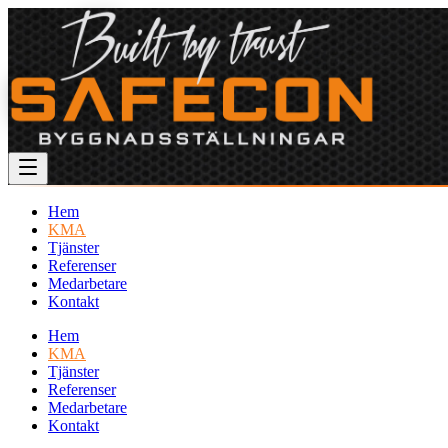
Hem
KMA
Tjänster
Referenser
Medarbetare
Kontakt
Hem
KMA
Tjänster
Referenser
Medarbetare
Kontakt