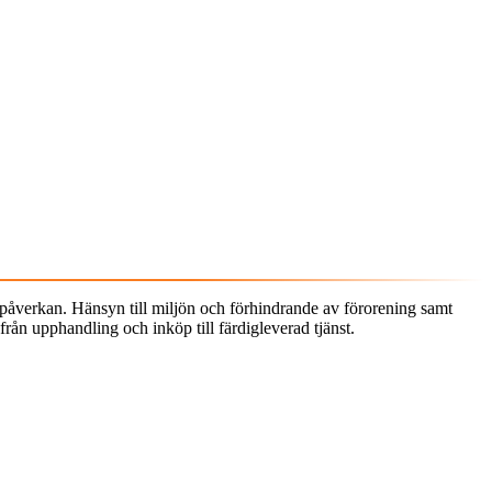
öpåverkan. Hänsyn till miljön och förhindrande av förorening samt
från upphandling och inköp till färdigleverad tjänst.