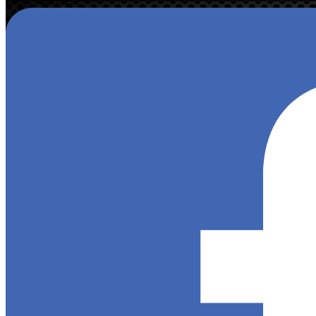
info@safecon.se