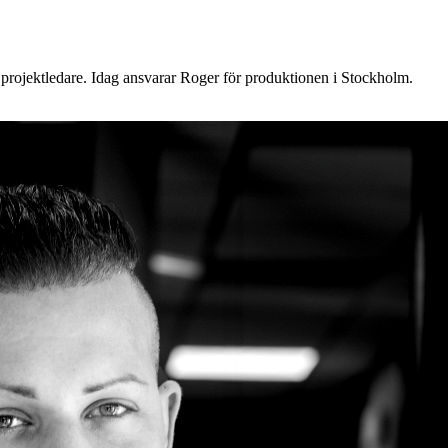
 projektledare. Idag ansvarar Roger för produktionen i Stockholm.