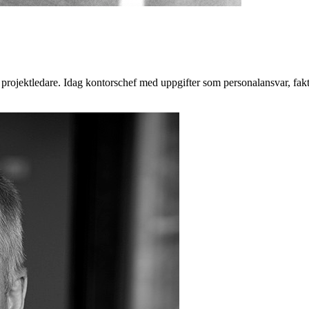
h projektledare. Idag kontorschef med uppgifter som personalansvar, f