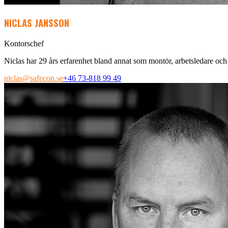
NICLAS JANSSON
Kontorschef
Niclas har 29 års erfarenhet bland annat som montör, arbetsledare oc
niclas@safecon.se
+46 73-818 99 49