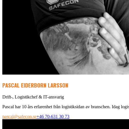
PASCAL EIDERBORN LARSSON
Drift-, Logistikchef & IT-ansvarig
Pascal har 10 års erfarenhet från logistiksidan av branschen. Idag logi
pascal@safecon.se
+46 70-631 30 73