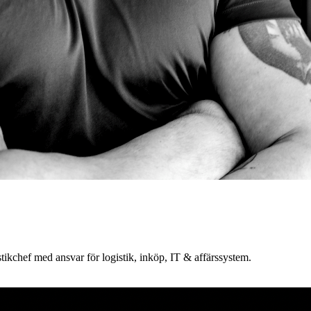
stikchef med ansvar för logistik, inköp, IT & affärssystem.